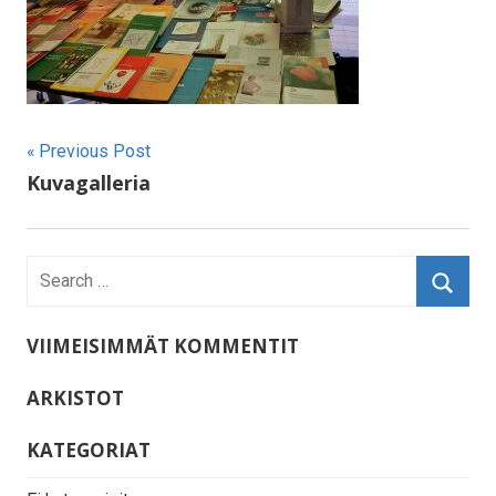
Artikkelien
Previous Post
Kuvagalleria
selaus
VIIMEISIMMÄT KOMMENTIT
ARKISTOT
KATEGORIAT