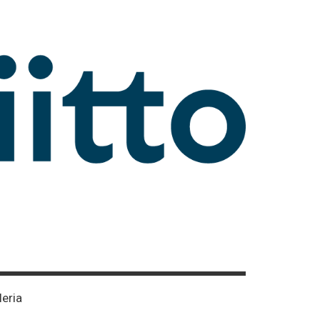
leria