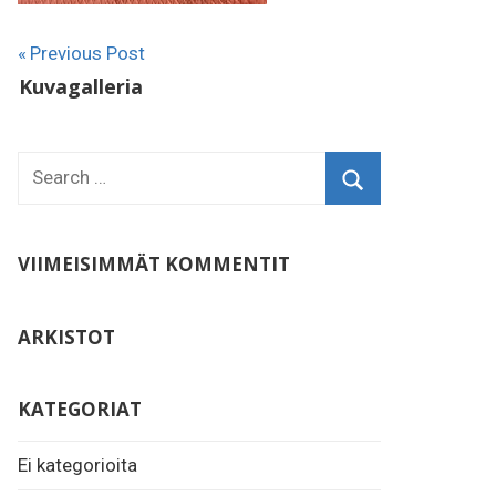
Artikkelien
Previous Post
Kuvagalleria
selaus
VIIMEISIMMÄT KOMMENTIT
ARKISTOT
KATEGORIAT
Ei kategorioita