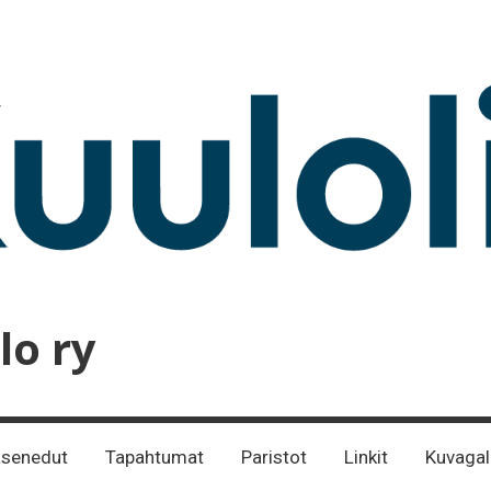
lo ry
senedut
Tapahtumat
Paristot
Linkit
Kuvagal