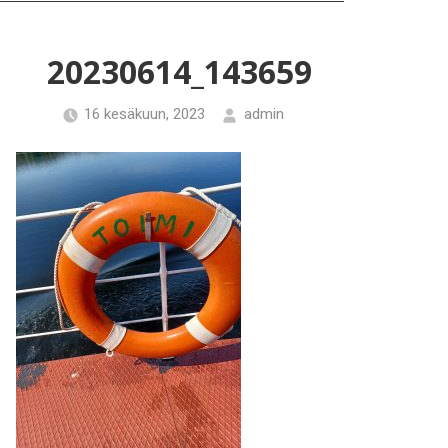
20230614_143659
16 kesäkuun, 2023
admin