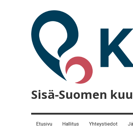
Skip
to
content
Sisä-Suomen kuu
Etusivu
Hallitus
Yhteystiedot
Jä