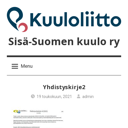
Skip
to
content
Sisä-Suomen kuulo ry
Menu
Yhdistyskirje2
19 toukokuun, 2021
admin