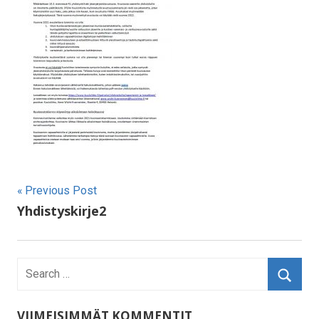
Artikkelien
Previous Post
Yhdistyskirje2
selaus
VIIMEISIMMÄT KOMMENTIT